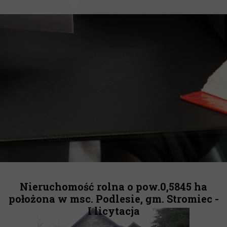
12 lipca 2022
Nieruchomość rolna o pow.0,5845 ha
położona w msc. Podlesie, gm. Stromiec -
I licytacja