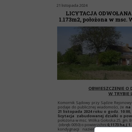
21 listopada 2024
LICYTACJA ODWOŁANA!!
1.173m2, położona w msc. W
OBWIESZCZENIE O 
W TRYBIE 
Komornik Sądowy przy Sądzie Rejonowym 
podaje do publicznej wiadomości, że
na 
21 listopada 2024 roku o godz. 10:00
licytacja zabudowanej działki o pow.
położona w msc. Wólka Gołoska 25, gm. B
(obręb 0050) o powierzchni
0,1173 ha,( 1
kondygnacji naziemnej, budynkiem 