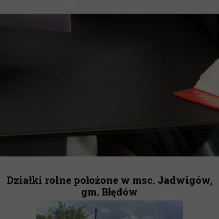
24 listopada 2021
Działki rolne położone w msc. Jadwigów,
gm. Błędów