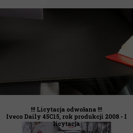
23 czerwca 2021
!!! Licytacja odwołana !!!
Iveco Daily 45C15, rok produkcji 2008 - I
licytacja