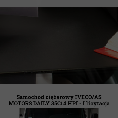
25 października 2023
Samochód ciężarowy IVECO/AS
MOTORS
DAILY 35C14 HPI - I licytacja