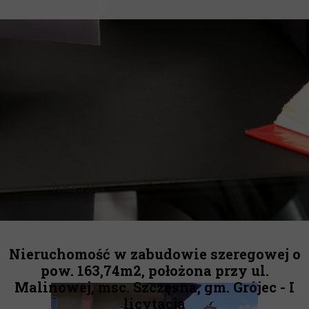
16 maja 2024
Nieruchomość w zabudowie szeregowej o
pow. 163,74m2, położona przy ul.
Malinowej, msc. Szczęsna, gm. Grójec - I
licytacja