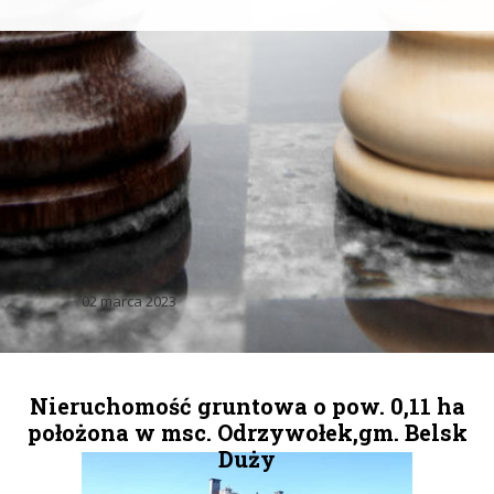
02 marca 2023
Nieruchomość gruntowa o pow. 0,11 ha
położona w msc. Odrzywołek,gm. Belsk
Duży