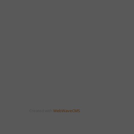
Created with
WebWaveCMS